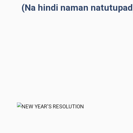
(Na hindi naman natutupad