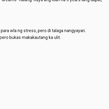
ara wla ng stress, pero di talaga nangyayari.
ero bukas makakautang ka ulit.