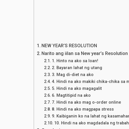
NEW YEAR’S RESOLUTION
Narito ang iilan sa New year’s Resoluti
1. Hinto na ako sa loan!
2. Bayaran lahat ng utang
3. Mag di-diet na ako
4. Hindi na ako makiki chika-chika sa 
5. Hindi na ako magagalit
6. Magtitipid na ako
7. Hindi na ako mag o-order online
8. Hindi na ako magpapa stress
9. Kaibiganin ko na lahat ng kasamaha
10. Hindi na ako magdadala ng traba