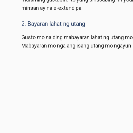
minsan ay na e-extend pa.
2. Bayaran lahat ng utang
Gusto mo na ding mabayaran lahat ng utang mo p
Mabayaran mo nga ang isang utang mo ngayun p