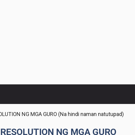
UTION NG MGA GURO (Na hindi naman natutupad)
 RESOLUTION NG MGA GURO