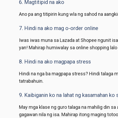
6. Magtitipid na ako
Ano pa ang titipirin kung wla ng sahod na aangki
7. Hindi na ako mag o-order online
Iwas iwas muna sa Lazada at Shopee ngunit isan
yan! Mahirap humiwalay sa online shopping lalo 
8. Hindi na ako magpapa stress
Hindi na nga ba magpapa stress? Hindi talaga
tatrabahuin.
9. Kaibiganin ko na lahat ng kasamahan ko 
May mga klase ng guro talaga na mahilig din sa
gagawan nila ng isa. Mahirap itong maging totoo