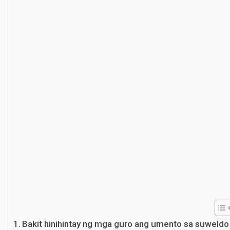
Bakit hinihintay ng mga guro ang umento sa suweldo