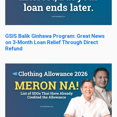
GSIS Balik Ginhawa Program: Great News
on 3-Month Loan Relief Through Direct
Refund