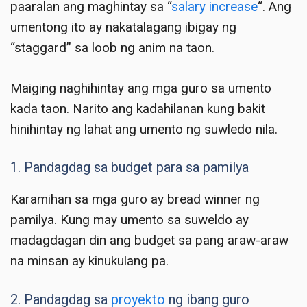
paaralan ang maghintay sa “
salary increase
“. Ang
umentong ito ay nakatalagang ibigay ng
“staggard” sa loob ng anim na taon.
Maiging naghihintay ang mga guro sa umento
kada taon. Narito ang kadahilanan kung bakit
hinihintay ng lahat ang umento ng suwledo nila.
1. Pandagdag sa budget para sa pamilya
Karamihan sa mga guro ay bread winner ng
pamilya. Kung may umento sa suweldo ay
madagdagan din ang budget sa pang araw-araw
na minsan ay kinukulang pa.
2. Pandagdag sa
proyekto
ng ibang guro