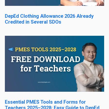
DepEd Clothing Allowance 2026 Already
Credited in Several SDOs
Essential PMES Tools and Forms for
Teachers 2025–2028: Easy Guide to DepEd