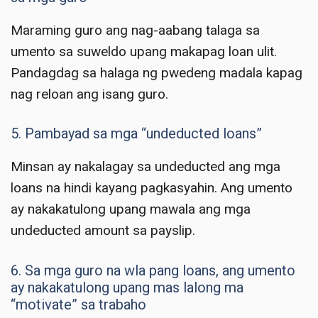
Maraming guro ang nag-aabang talaga sa
umento sa suweldo upang makapag loan ulit.
Pandagdag sa halaga ng pwedeng madala kapag
nag reloan ang isang guro.
5. Pambayad sa mga “undeducted loans”
Minsan ay nakalagay sa undeducted ang mga
loans na hindi kayang pagkasyahin. Ang umento
ay nakakatulong upang mawala ang mga
undeducted amount sa payslip.
6. Sa mga guro na wla pang loans, ang umento
ay nakakatulong upang mas lalong ma
“motivate” sa trabaho