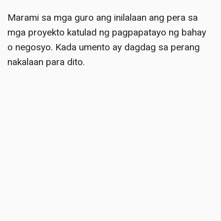
Marami sa mga guro ang inilalaan ang pera sa
mga proyekto katulad ng pagpapatayo ng bahay
o negosyo. Kada umento ay dagdag sa perang
nakalaan para dito.