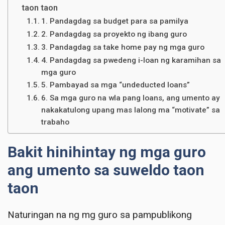
taon taon
1. Pandagdag sa budget para sa pamilya
2. Pandagdag sa proyekto ng ibang guro
3. Pandagdag sa take home pay ng mga guro
4. Pandagdag sa pwedeng i-loan ng karamihan sa
mga guro
5. Pambayad sa mga “undeducted loans”
6. Sa mga guro na wla pang loans, ang umento ay
nakakatulong upang mas lalong ma “motivate” sa
trabaho
Bakit hinihintay ng mga guro
ang umento sa suweldo taon
taon
Naturingan na ng mg guro sa pampublikong