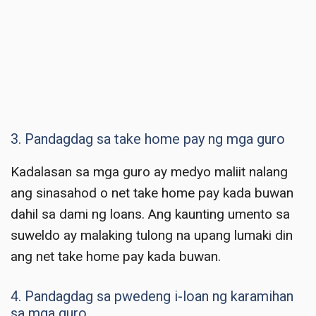
3. Pandagdag sa take home pay ng mga guro
Kadalasan sa mga guro ay medyo maliit nalang
ang sinasahod o net take home pay kada buwan
dahil sa dami ng loans. Ang kaunting umento sa
suweldo ay malaking tulong na upang lumaki din
ang net take home pay kada buwan.
4. Pandagdag sa pwedeng i-loan ng karamihan
sa mga guro