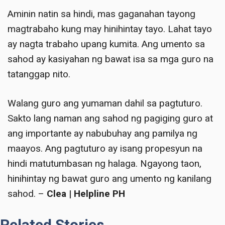
Aminin natin sa hindi, mas gaganahan tayong
magtrabaho kung may hinihintay tayo. Lahat tayo
ay nagta trabaho upang kumita. Ang umento sa
sahod ay kasiyahan ng bawat isa sa mga guro na
tatanggap nito.
Walang guro ang yumaman dahil sa pagtuturo.
Sakto lang naman ang sahod ng pagiging guro at
ang importante ay nabubuhay ang pamilya ng
maayos. Ang pagtuturo ay isang propesyun na
hindi matutumbasan ng halaga. Ngayong taon,
hinihintay ng bawat guro ang umento ng kanilang
sahod. –
Clea | Helpline PH
Related Stories