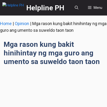
Skip
Helpline PH
Menu
to
content
Home
|
Opinion
|
Mga rason kung bakit hinihintay ng mga
guro ang umento sa suweldo taon taon
Mga rason kung bakit
hinihintay ng mga guro ang
umento sa suweldo taon taon