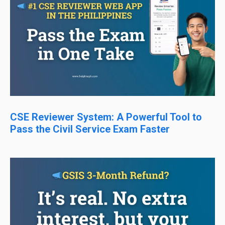
CSE Reviewer System: A Powerful Tool to
Pass the Civil Service Exam Faster