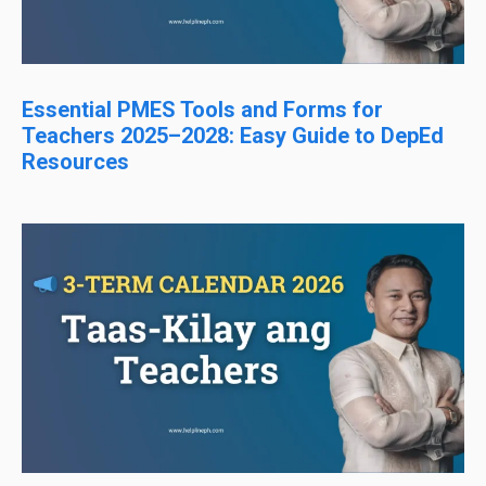
Essential PMES Tools and Forms for
Teachers 2025–2028: Easy Guide to DepEd
Resources