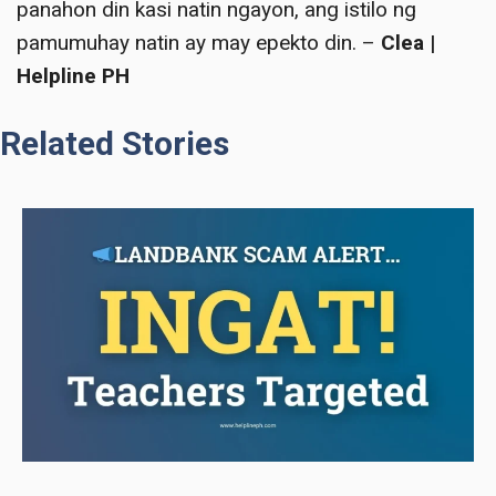
panahon din kasi natin ngayon, ang istilo ng
pamumuhay natin ay may epekto din. –
Clea |
Helpline PH
Related Stories