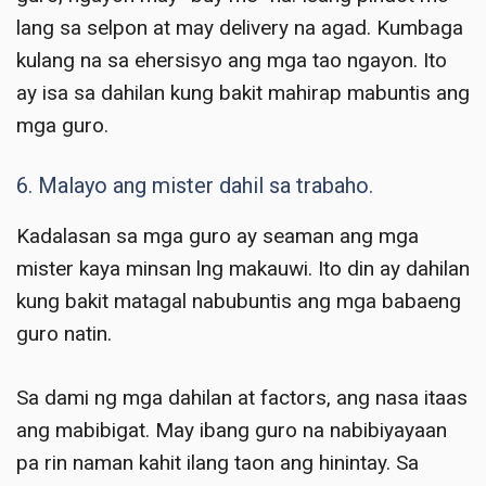
lang sa selpon at may delivery na agad. Kumbaga
kulang na sa ehersisyo ang mga tao ngayon. Ito
ay isa sa dahilan kung bakit mahirap mabuntis ang
mga guro.
6. Malayo ang mister dahil sa trabaho.
Kadalasan sa mga guro ay seaman ang mga
mister kaya minsan lng makauwi. Ito din ay dahilan
kung bakit matagal nabubuntis ang mga babaeng
guro natin.
Sa dami ng mga dahilan at factors, ang nasa itaas
ang mabibigat. May ibang guro na nabibiyayaan
pa rin naman kahit ilang taon ang hinintay. Sa