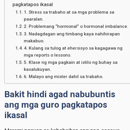
pagkatapos ikasal
1. Stress sa trabaho at sa mga problema sa
paaralan.
2. Problemang “hormonal” o hormonal imbalance.
3. Nadagdagan ang timbang kaya nahihirapan
makabuo.
4. Kulang sa tulog at ehersisyo sa kagagawa ng
mga reports o lessons.
5. Klase ng mga pagkain at istilo ng buhay sa
kasalukuyan.
6. Malayo ang mister dahil sa trabaho.
Bakit hindi agad nabubuntis
ang mga guro pagkatapos
ikasal