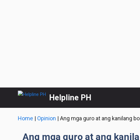
Skip
Helpline PH
to
content
Home
|
Opinion
|
Ang mga guro at ang kanilang b
Ang mga guro at ang kanil