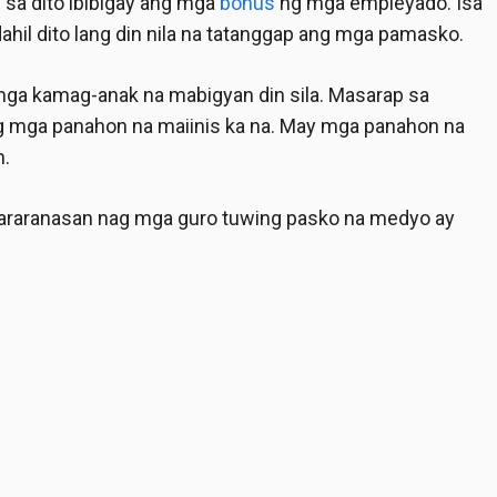
 sa dito ibibigay ang mga
bonus
ng mga empleyado. Isa
hil dito lang din nila na tatanggap ang mga pamasko.
mga kamag-anak na mabigyan din sila. Masarap sa
g mga panahon na maiinis ka na. May mga panahon na
n.
 nararanasan nag mga guro tuwing pasko na medyo ay