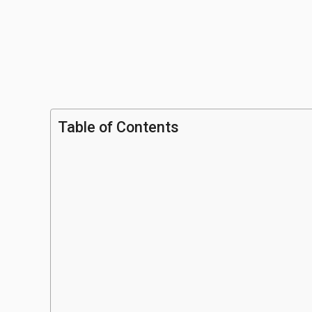
Table of Contents