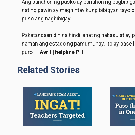
Ang panahon ng pasko ay panahon ng pagbibigaya
nating gawin ay maghintay kung bibigyan tayo 
puso ang nagbibigay.
Pakatandaan din na hindi lahat ng nakasulat ay
naman ang estado ng pamumuhay. Ito ay base l
guro. –
Avril | helpline PH
Related Stories