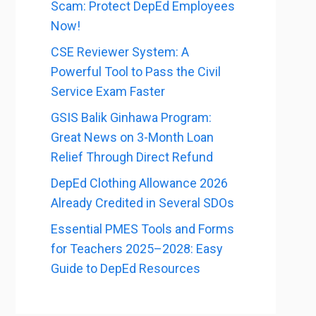
Scam: Protect DepEd Employees
Now!
CSE Reviewer System: A
Powerful Tool to Pass the Civil
Service Exam Faster
GSIS Balik Ginhawa Program:
Great News on 3-Month Loan
Relief Through Direct Refund
DepEd Clothing Allowance 2026
Already Credited in Several SDOs
Essential PMES Tools and Forms
for Teachers 2025–2028: Easy
Guide to DepEd Resources