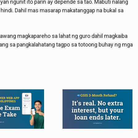
n ngunit ito parin ay depende sa tao. Mabuti nalang
o hindi. Dahil mas masarap makatanggap na bukal sa
 pawang magkapareho sa lahat ng guro dahil magkaiba
ang sa pangkalahatang tagpo sa totoong buhay ng mga