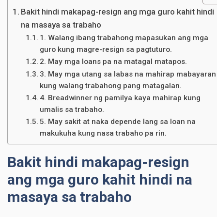
Bakit hindi makapag-resign ang mga guro kahit hindi
na masaya sa trabaho
1. Walang ibang trabahong mapasukan ang mga
guro kung magre-resign sa pagtuturo.
2. May mga loans pa na matagal matapos.
3. May mga utang sa labas na mahirap mabayaran
kung walang trabahong pang matagalan.
4. Breadwinner ng pamilya kaya mahirap kung
umalis sa trabaho.
5. May sakit at naka depende lang sa loan na
makukuha kung nasa trabaho pa rin.
Bakit hindi makapag-resign
ang mga guro kahit hindi na
masaya sa trabaho