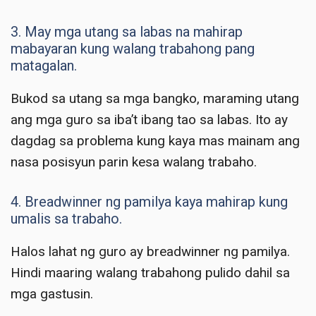
3. May mga utang sa labas na mahirap
mabayaran kung walang trabahong pang
matagalan.
Bukod sa utang sa mga bangko, maraming utang
ang mga guro sa iba’t ibang tao sa labas. Ito ay
dagdag sa problema kung kaya mas mainam ang
nasa posisyun parin kesa walang trabaho.
4. Breadwinner ng pamilya kaya mahirap kung
umalis sa trabaho.
Halos lahat ng guro ay breadwinner ng pamilya.
Hindi maaring walang trabahong pulido dahil sa
mga gastusin.