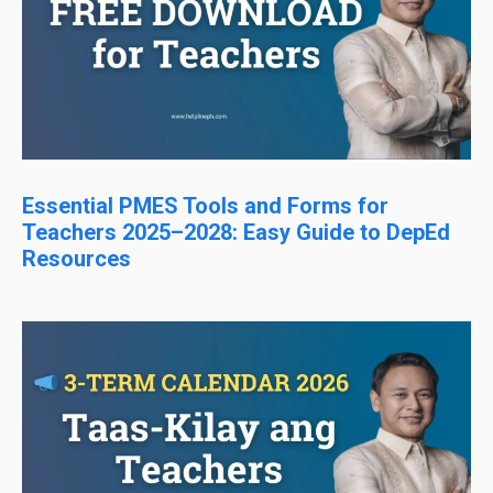
Essential PMES Tools and Forms for
Teachers 2025–2028: Easy Guide to DepEd
Resources