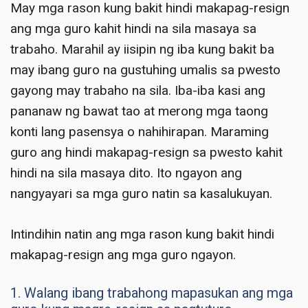
May mga rason kung bakit hindi makapag-resign
ang mga guro kahit hindi na sila masaya sa
trabaho. Marahil ay iisipin ng iba kung bakit ba
may ibang guro na gustuhing umalis sa pwesto
gayong may trabaho na sila. Iba-iba kasi ang
pananaw ng bawat tao at merong mga taong
konti lang pasensya o nahihirapan. Maraming
guro ang hindi makapag-resign sa pwesto kahit
hindi na sila masaya dito. Ito ngayon ang
nangyayari sa mga guro natin sa kasalukuyan.
Intindihin natin ang mga rason kung bakit hindi
makapag-resign ang mga guro ngayon.
1. Walang ibang trabahong mapasukan ang mga