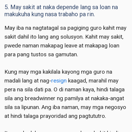
5. May sakit at naka depende lang sa loan na
makukuha kung nasa trabaho pa rin.
May iba na nagtatagal sa pagiging guro kahit may
sakit dahil ito lang ang solusyon. Kahit may sakit,
pwede naman makapag leave at makapag loan
para pang tustos sa gamutan.
Kung may mga kakilala kayong mga guro na
madali lang at nag-
resign
kaagad, marahil may
pera na sila dati pa. O di naman kaya, hindi talaga
sila ang breadwinner ng pamilya at nakaka-angat
sila sa lipunan. Ang iba naman, may mga negosyo
at hindi talaga prayoridad ang pagtututro.