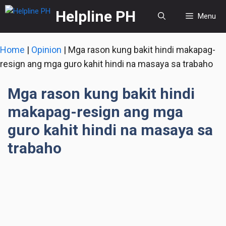
Skip
Helpline PH
Menu
to
content
Home
|
Opinion
|
Mga rason kung bakit hindi makapag-
resign ang mga guro kahit hindi na masaya sa trabaho
Mga rason kung bakit hindi
makapag-resign ang mga
guro kahit hindi na masaya sa
trabaho