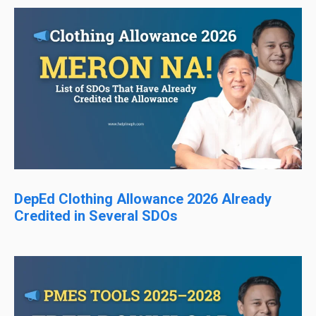
DepEd Clothing Allowance 2026 Already
Credited in Several SDOs