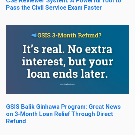
CSE Reviewer System: A Powerful Tool to
Pass the Civil Service Exam Faster
GSIS Balik Ginhawa Program: Great News
on 3-Month Loan Relief Through Direct
Refund