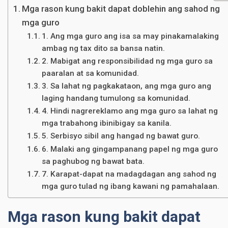
Mga rason kung bakit dapat doblehin ang sahod ng
mga guro
1. Ang mga guro ang isa sa may pinakamalaking
ambag ng tax dito sa bansa natin.
2. Mabigat ang responsibilidad ng mga guro sa
paaralan at sa komunidad.
3. Sa lahat ng pagkakataon, ang mga guro ang
laging handang tumulong sa komunidad.
4. Hindi nagrereklamo ang mga guro sa lahat ng
mga trabahong ibinibigay sa kanila.
5. Serbisyo sibil ang hangad ng bawat guro.
6. Malaki ang gingampanang papel ng mga guro
sa paghubog ng bawat bata.
7. Karapat-dapat na madagdagan ang sahod ng
mga guro tulad ng ibang kawani ng pamahalaan.
Mga rason kung bakit dapat