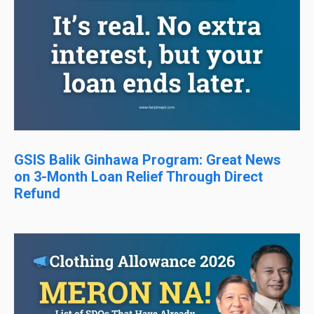
GSIS Balik Ginhawa Program: Great News
on 3-Month Loan Relief Through Direct
Refund