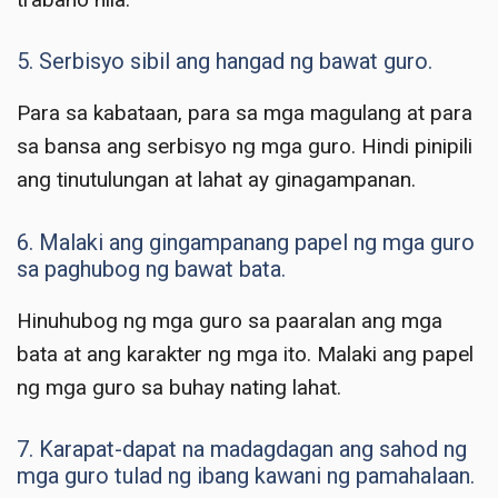
5. Serbisyo sibil ang hangad ng bawat guro.
Para sa kabataan, para sa mga magulang at para
sa bansa ang serbisyo ng mga guro. Hindi pinipili
ang tinutulungan at lahat ay ginagampanan.
6. Malaki ang gingampanang papel ng mga guro
sa paghubog ng bawat bata.
Hinuhubog ng mga guro sa paaralan ang mga
bata at ang karakter ng mga ito. Malaki ang papel
ng mga guro sa buhay nating lahat.
7. Karapat-dapat na madagdagan ang sahod ng
mga guro tulad ng ibang kawani ng pamahalaan.