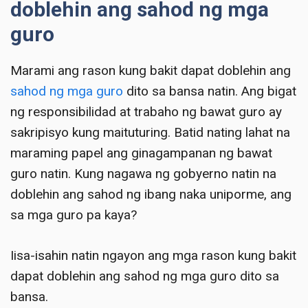
doblehin ang sahod ng mga
guro
Marami ang rason kung bakit dapat doblehin ang
sahod ng mga guro
dito sa bansa natin. Ang bigat
ng responsibilidad at trabaho ng bawat guro ay
sakripisyo kung maituturing. Batid nating lahat na
maraming papel ang ginagampanan ng bawat
guro natin. Kung nagawa ng gobyerno natin na
doblehin ang sahod ng ibang naka uniporme, ang
sa mga guro pa kaya?
Iisa-isahin natin ngayon ang mga rason kung bakit
dapat doblehin ang sahod ng mga guro dito sa
bansa.