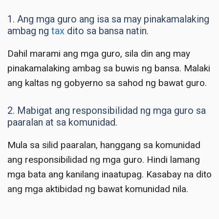
1. Ang mga guro ang isa sa may pinakamalaking
ambag ng
tax
dito sa bansa natin.
Dahil marami ang mga guro, sila din ang may
pinakamalaking ambag sa buwis ng bansa. Malaki
ang kaltas ng gobyerno sa sahod ng bawat guro.
2. Mabigat ang responsibilidad ng mga guro sa
paaralan at sa komunidad.
Mula sa silid paaralan, hanggang sa komunidad
ang responsibilidad ng mga guro. Hindi lamang
mga bata ang kanilang inaatupag. Kasabay na dito
ang mga aktibidad ng bawat komunidad nila.