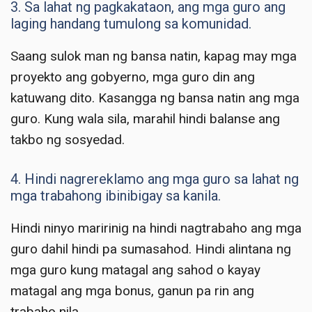
3. Sa lahat ng pagkakataon, ang mga guro ang
laging handang tumulong sa komunidad.
Saang sulok man ng bansa natin, kapag may mga
proyekto ang gobyerno, mga guro din ang
katuwang dito. Kasangga ng bansa natin ang mga
guro. Kung wala sila, marahil hindi balanse ang
takbo ng sosyedad.
4. Hindi nagrereklamo ang mga guro sa lahat ng
mga trabahong ibinibigay sa kanila.
Hindi ninyo maririnig na hindi nagtrabaho ang mga
guro dahil hindi pa sumasahod. Hindi alintana ng
mga guro kung matagal ang sahod o kayay
matagal ang mga bonus, ganun pa rin ang
trabaho nila.