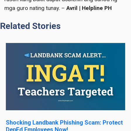
mga guro nating tunay. –
Avril | Helpline PH
Related Stories
Shocking Landbank Phishing Scam: Protect
DepEd Employees Now!